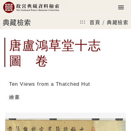
典藏檢索
首頁
典藏檢索
:::
唐盧鴻草堂十志
圖 卷
Ten Views from a Thatched Hut
繪畫