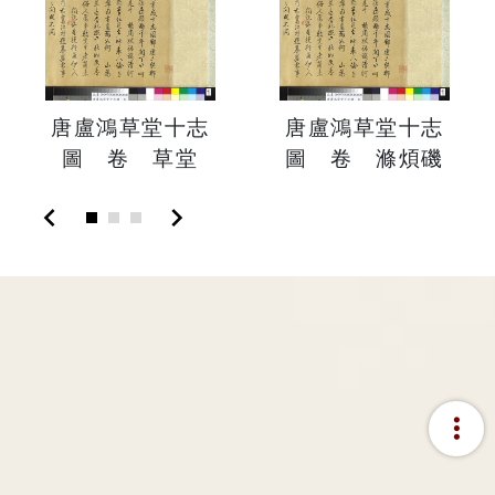
唐盧鴻草堂十志
唐盧鴻草堂十志
圖 卷 草堂
圖 卷 滌煩磯
chevron_left
chevron_right
more_vert