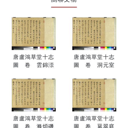
唐盧鴻草堂十志
唐盧鴻草堂十志
圖 卷 雲錦漴
圖 卷 洞元室
唐盧鴻草堂十志
唐盧鴻草堂十志
圖 卷 滌煩磯
圖 卷 羃翠庭