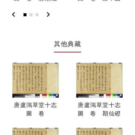
chevron_left
chevron_right
其他典藏
唐盧鴻草堂十志
唐盧鴻草堂十志
圖 卷
圖 卷 期仙磴