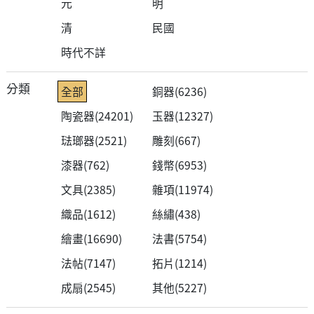
元
明
清
民國
時代不詳
分類
全部
銅器
(6236)
陶瓷器
(24201)
玉器
(12327)
琺瑯器
(2521)
雕刻
(667)
漆器
(762)
錢幣
(6953)
文具
(2385)
雜項
(11974)
織品
(1612)
絲繡
(438)
繪畫
(16690)
法書
(5754)
法帖
(7147)
拓片
(1214)
成扇
(2545)
其他
(5227)