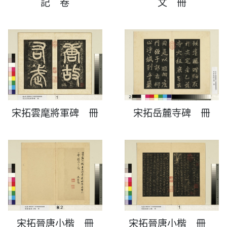
記 卷
文 冊
宋拓雲麾將軍碑 冊
宋拓岳麓寺碑 冊
宋拓晉唐小楷 冊
宋拓晉唐小楷 冊