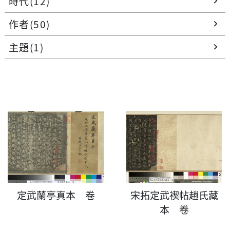
時代(12)
chevron_right
作者(50)
chevron_right
主題(1)
chevron_right
定武蘭亭真本 卷
宋拓定武褉帖趙氏藏
本 卷