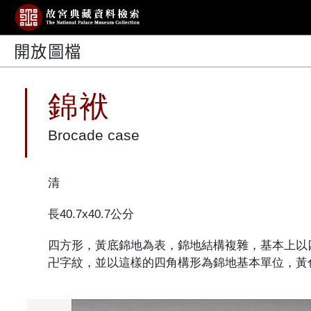
開放圖檔
錦袱
Brocade case
清
長40.7x40.7公分
四方形，黃底錦地為表，錦地結構複雜，基本上以
卍字紋，並以這樣的四角構形為錦地基本單位，黃