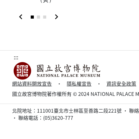
chevron_left
chevron_right
:::
網站資料開放宣告
·
隱私權宣告
·
資訊安全政策
國立故宮博物院著作權所有 © 2024 NATIONAL PALACE MUSEUM
北院地址：111001臺北市士林區至善路二段221號 · 聯絡電話 
· 聯絡電話：(05)3620-777