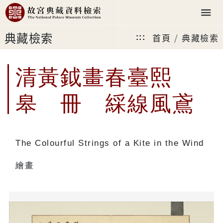
典藏檢索
首頁
典藏檢索
:::
清黃鉞畫春臺熙
皋 冊 綵線風鳶
The Colourful Strings of a Kite in the Wind
繪畫