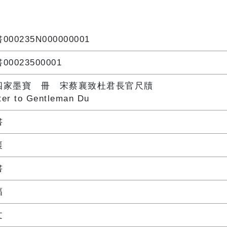
000235N000000001
00023500001
四家墨寶 冊 宋蔡襄致杜君長官尺牘
ter to Gentleman Du
書
襄
書
幅
文