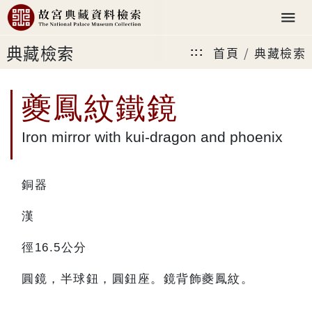
典藏檢索
首頁
典藏檢索
:::
夔鳳紋鐵鏡
Iron mirror with kui-dragon and phoenix
銅器
漢
徑16.5公分
圓鏡，半球鈕，圓鈕座。鏡背飾夔鳳紋。