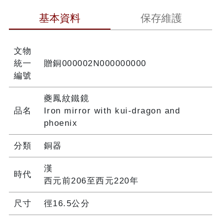
基本資料
保存維護
文物
統一
贈銅000002N000000000
編號
夔鳳紋鐵鏡
品名
Iron mirror with kui-dragon and
phoenix
分類
銅器
漢
時代
西元前206至西元220年
尺寸
徑16.5公分