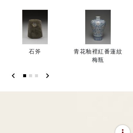
石斧
青花釉裡紅番蓮紋
梅瓶
chevron_left
chevron_right
more_vert