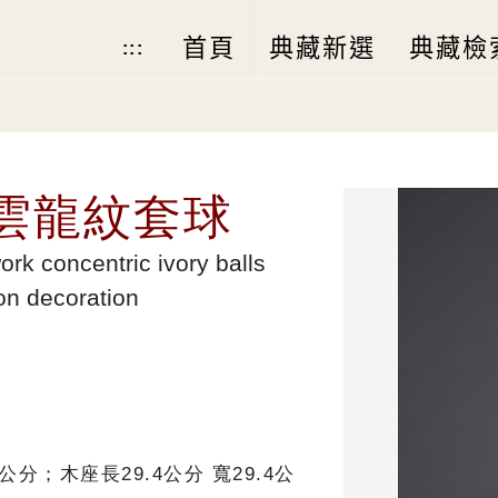
首頁
典藏新選
典藏檢
:::
雲龍紋套球
rk concentric ivory balls
on decoration
9公分；木座長29.4公分 寬29.4公