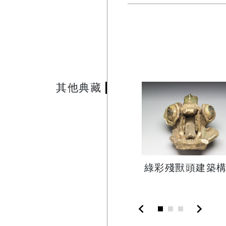
其他典藏
綠彩殘獸頭建築
chevron_left
chevron_right