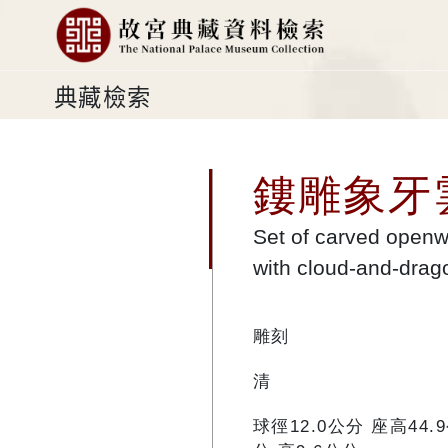
典藏檢索
鏤雕象牙
Set of carved openwo
with cloud-and-drag
雕刻
清
球徑12.0公分 座高44.