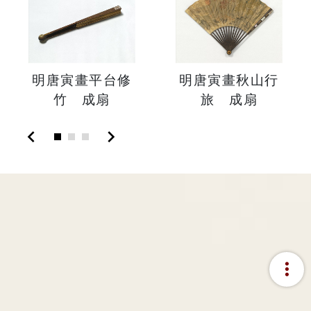
明唐寅畫平台修
明唐寅畫秋山行
竹 成扇
旅 成扇
chevron_left
chevron_right
more_vert