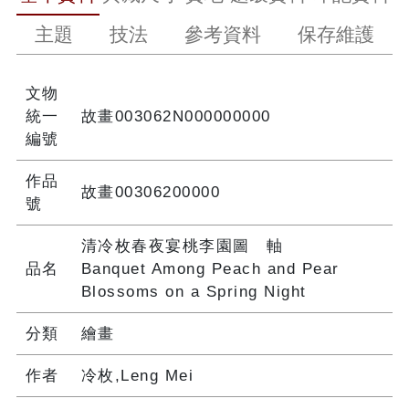
主題
技法
參考資料
保存維護
文物
統一
故畫003062N000000000
編號
作品
故畫00306200000
號
清冷枚春夜宴桃李園圖 軸
品名
Banquet Among Peach and Pear
Blossoms on a Spring Night
分類
繪畫
作者
冷枚,Leng Mei