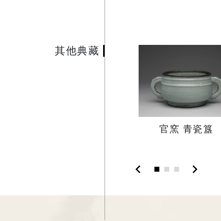
其他典藏
官窯 青瓷簋
chevron_left
chevron_right