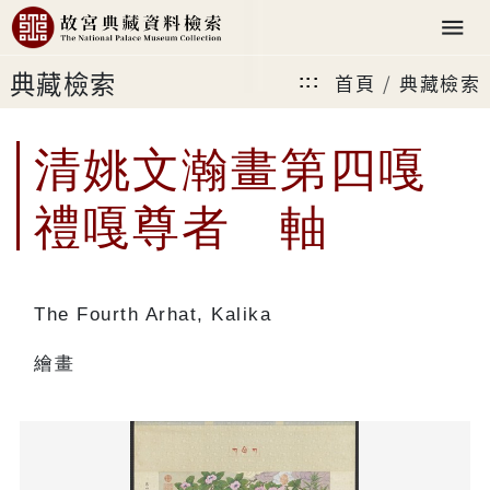
典藏檢索
首頁
典藏檢索
:::
清姚文瀚畫第四嘎
禮嘎尊者 軸
The Fourth Arhat, Kalika
繪畫