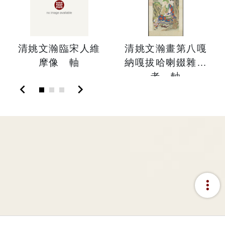
清姚文瀚臨宋人維
清姚文瀚畫第八嘎
摩像 軸
納嘎拔哈喇錣雜尊
者 軸
chevron_left
chevron_right
more_vert