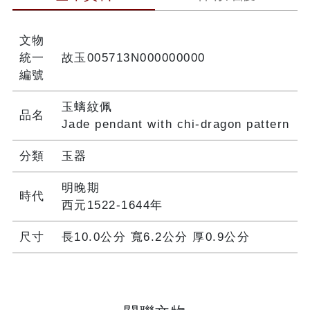
文物
統一
故玉005713N000000000
編號
玉螭紋佩
品名
Jade pendant with chi-dragon pattern
分類
玉器
明晚期
時代
西元1522-1644年
尺寸
長10.0公分 寬6.2公分 厚0.9公分