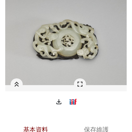
file_download
基本資料
保存維護