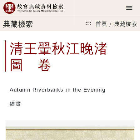
典藏檢索
首頁
典藏檢索
:::
清王翬秋江晚渚
圖 卷
Autumn Riverbanks in the Evening
繪畫