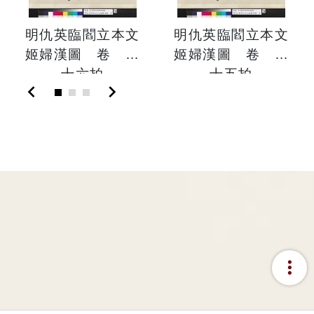
明仇英臨閻立本文
明仇英臨閻立本文
姬婦漢圖 卷 第
姬婦漢圖 卷 第
十六拍
十五拍
chevron_left
chevron_right
more_vert