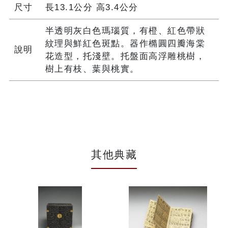
尺寸
長13.1公分 高3.4公分
半透明灰白色瑪瑙質，有橙、紅色帶狀
紋理與鮮紅色斑點。器作橢圓四瓣海棠
說明
花造型，托淺壁。托盤面高浮雕桃樹，
樹上有枝、葉與桃實。
其他典藏