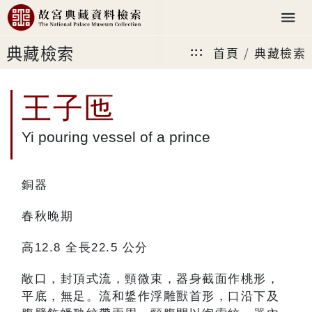
典藏檢索
首頁
典藏檢索
:::
王子匜
Yi pouring vessel of a prince
銅器
春秋晚期
高12.8 全長22.5 公分
敞口，封頂式流，頸微束，器身截面作桃形，
平底，無足。流和鋬作浮雕獸首形，口沿下及