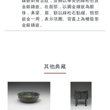
鑲嵌斜角雲紋，並飾以華美的綠松石及
金銀鑲嵌。在面部，以圓金鑲嵌為眼
珠，鼻梁、眉、額以綠松石點綴。頸部
嵌金一周，表示項圈。背蓋上為蟠龍形
金銀鑲嵌。
其他典藏