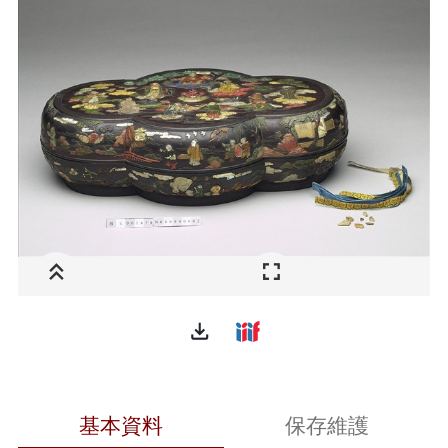
file_download
基本資料
保存維護