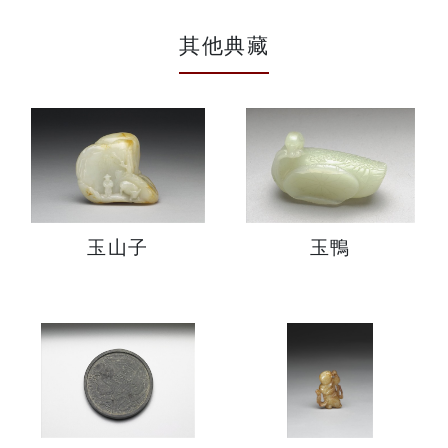
其他典藏
玉山子
玉鴨