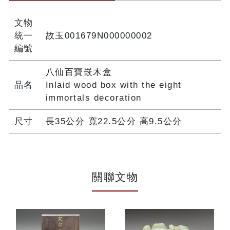
文物
統一
故玉001679N000000002
編號
八仙百寶嵌木盒
品名
Inlaid wood box with the eight
immortals decoration
尺寸
長35公分 寬22.5公分 高9.5公分
關聯文物