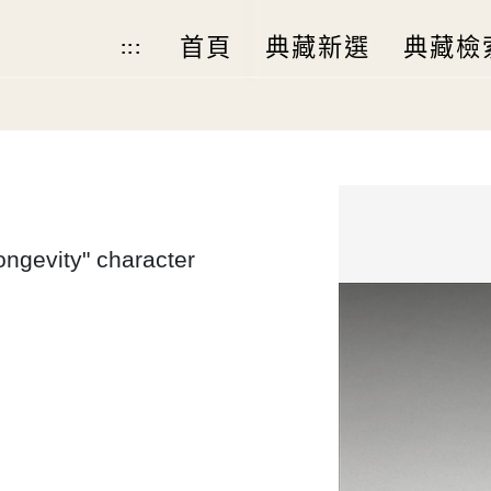
首頁
典藏新選
典藏檢
:::
longevity" character