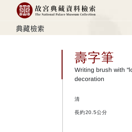
典藏檢索
壽字筆
Writing brush with "
decoration
清
長約20.5公分