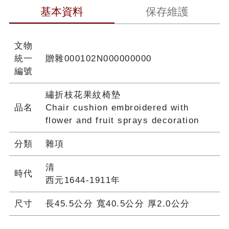
基本資料
保存維護
文物
統一
贈雜000102N000000000
編號
繡折枝花果紋椅墊
品名
Chair cushion embroidered with
flower and fruit sprays decoration
分類
雜項
清
時代
西元1644-1911年
尺寸
長45.5公分 寬40.5公分 厚2.0公分