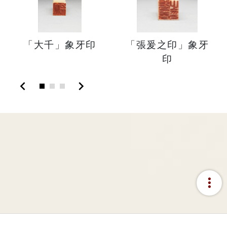
「大千」象牙印
「張爰之印」象牙
印
chevron_left
chevron_right
more_vert
:::