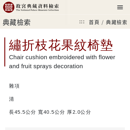
典藏檢索
首頁
典藏檢索
:::
繡折枝花果紋椅墊
Chair cushion embroidered with flower
and fruit sprays decoration
雜項
清
長45.5公分 寬40.5公分 厚2.0公分