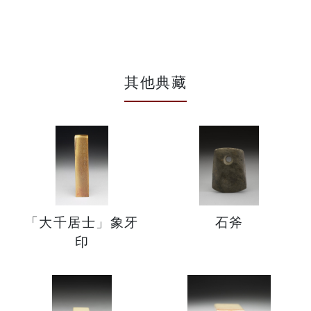
其他典藏
「大千居士」象牙
石斧
印