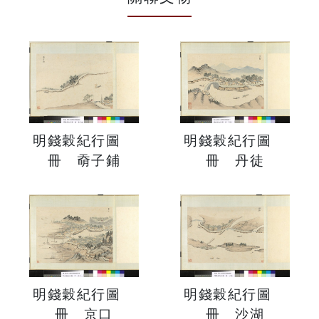
明錢穀紀行圖
明錢穀紀行圖
冊 奣子鋪
冊 丹徒
明錢穀紀行圖
明錢穀紀行圖
冊 京口
冊 沙湖