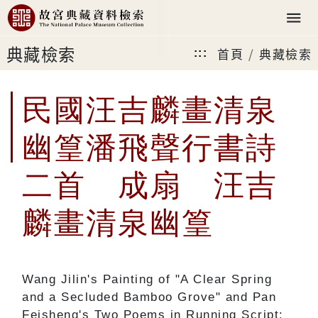
典藏檢索
首頁
典藏檢索
:::
民國汪吉麟畫清泉
幽篁潘飛聲行書詩
二首 成扇 汪吉
麟畫清泉幽篁
Wang Jilin's Painting of "A Clear Spring
and a Secluded Bamboo Grove" and Pan
Feisheng's Two Poems in Running Script: