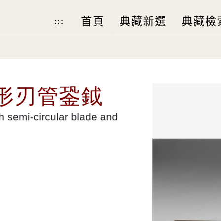
首頁
典藏新選
典藏檢
:::
形刃管銎鉞
h semi-circular blade and