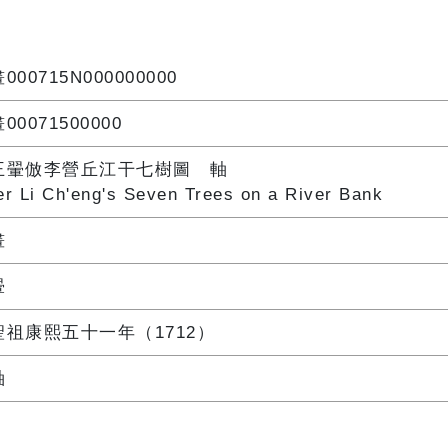
000715N000000000
00071500000
王翬倣李營丘江干七樹圖 軸
er Li Ch'eng's Seven Trees on a River Bank
畫
翬
聖祖康熙五十一年（1712）
軸