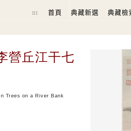
首頁
典藏新選
典藏檢
:::
李營丘江干七
en Trees on a River Bank