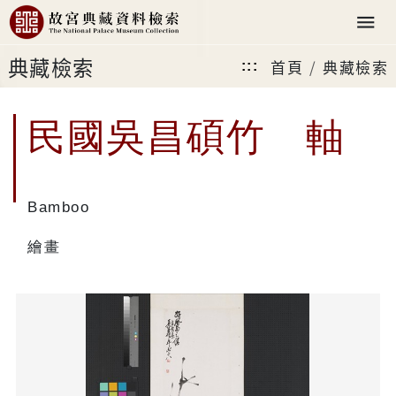
典藏檢索
首頁
典藏檢索
:::
民國吳昌碩竹 軸
Bamboo
繪畫