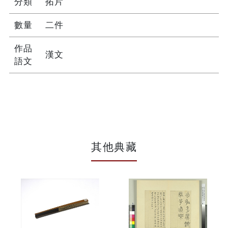
分類
拓片
數量
二件
作品
漢文
語文
其他典藏