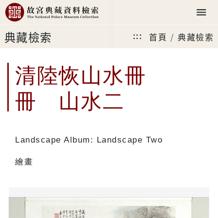
典藏檢索
首頁
典藏檢索
:::
清陸恢山水冊
冊 山水二
Landscape Album: Landscape Two
繪畫