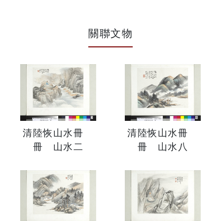
關聯文物
清陸恢山水冊
清陸恢山水冊
冊 山水二
冊 山水八