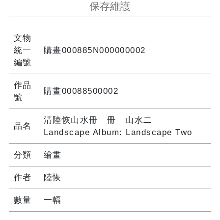
保存維護
文物
統一
購畫000885N000000002
編號
作品
購畫00088500002
號
清陸恢山水冊 冊 山水二
品名
Landscape Album: Landscape Two
分類
繪畫
作者
陸恢
數量
一幅