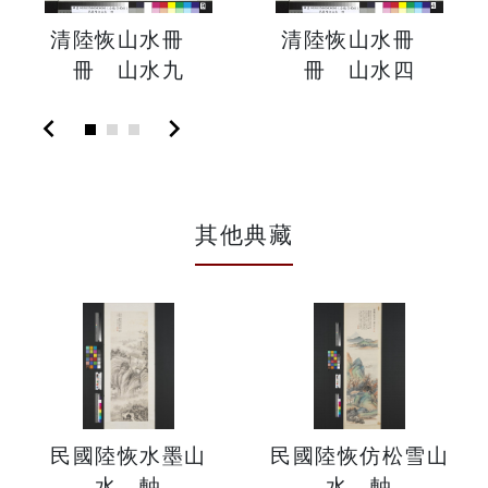
清陸恢山水冊
清陸恢山水冊
冊 山水九
冊 山水四
chevron_left
chevron_right
其他典藏
民國陸恢水墨山
民國陸恢仿松雪山
水 軸
水 軸