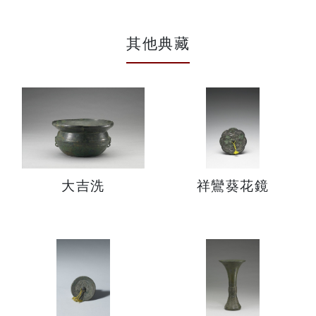
其他典藏
大吉洗
祥鸞葵花鏡