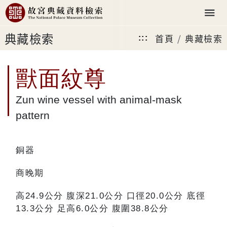
典藏檢索
首頁
典藏檢索
:::
獸面紋尊
Zun wine vessel with animal-mask
pattern
銅器
商晚期
高24.9公分 腹深21.0公分 口徑20.0公分 底徑
13.3公分 足高6.0公分 腹圍38.8公分