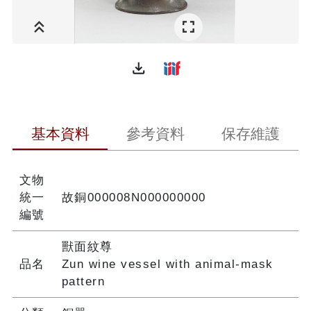
file_download
基本資料
參考資料
保存維護
文物
統一
故銅000008N000000000
編號
獸面紋尊
品名
Zun wine vessel with animal-mask
pattern