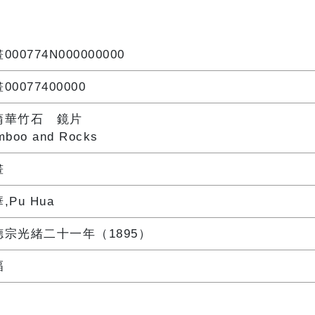
000774N000000000
00077400000
蒲華竹石 鏡片
mboo and Rocks
畫
,Pu Hua
德宗光緒二十一年（1895）
幅