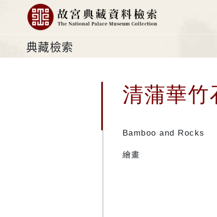
典藏檢索
清蒲華竹
Bamboo and Rocks
繪畫