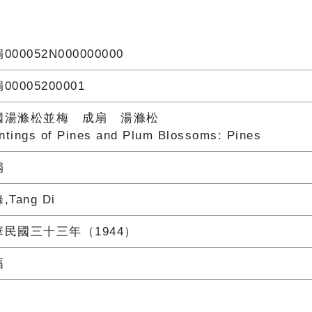
000052N000000000
00005200001
國湯滌松並梅 成扇 湯滌松
ntings of Pines and Plum Blossoms: Pines
扇
,Tang Di
華民國三十三年（1944）
幅