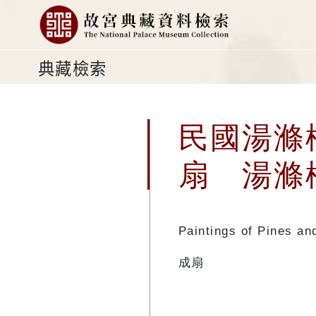
典藏檢索
民國湯滌
扇 湯滌
Paintings of Pines a
成扇