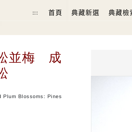
首頁
典藏新選
典藏檢
:::
松並梅 成
松
nd Plum Blossoms: Pines