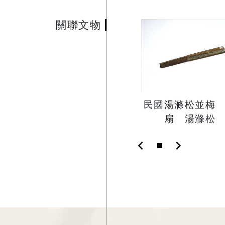
關聯文物
民國湯滌松並梅
扇 湯滌松
chevron_left
chevron_right