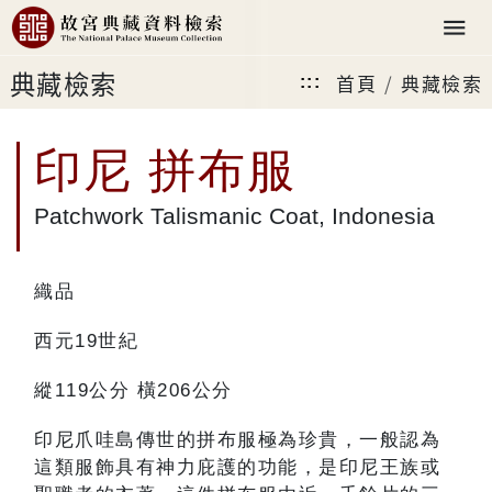
典藏檢索
首頁
典藏檢索
:::
印尼 拼布服
Patchwork Talismanic Coat, Indonesia
織品
西元19世紀
縱119公分 橫206公分
印尼爪哇島傳世的拼布服極為珍貴，一般認為
這類服飾具有神力庇護的功能，是印尼王族或