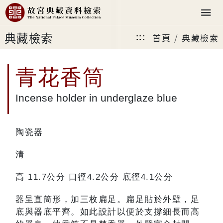
典藏檢索
首頁
典藏檢索
:::
青花香筒
Incense holder in underglaze blue
陶瓷器
清
高 11.7公分 口徑4.2公分 底徑4.1公分
器呈直筒形，加三枚扁足。扁足貼於外壁，足
底與器底平齊。如此設計以便於支撐細長而高