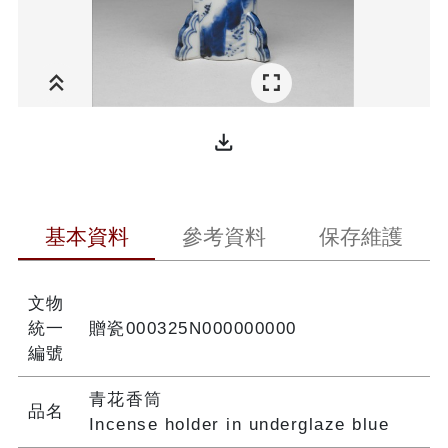
file_download
基本資料
參考資料
保存維護
文物
統一
贈瓷000325N000000000
編號
青花香筒
品名
Incense holder in underglaze blue