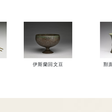
伊斯蘭回文豆
獸