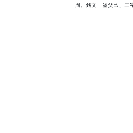
周。銘文「齒父己」三