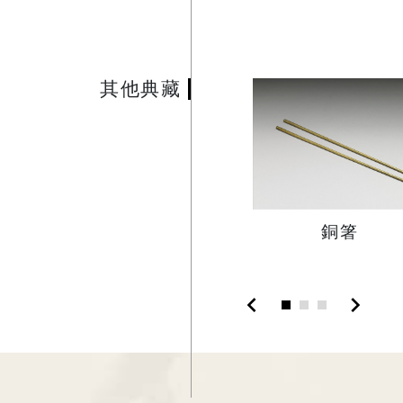
其他典藏
銅箸
chevron_left
chevron_right