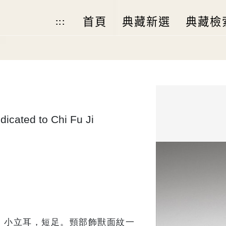
首頁
典藏新選
典藏檢
:::
dicated to Chi Fu Ji
，小立耳，短足。頸部飾獸面紋一