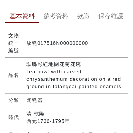
基本資料
參考資料
款識
保存維護
文物
統一
故瓷017516N000000000
編號
琺瑯彩紅地剔花菊花碗
Tea bowl with carved
品名
chrysanthemum decoration on a red
ground in falangcai painted enamels
分類
陶瓷器
清 乾隆
時代
西元1736-1795年