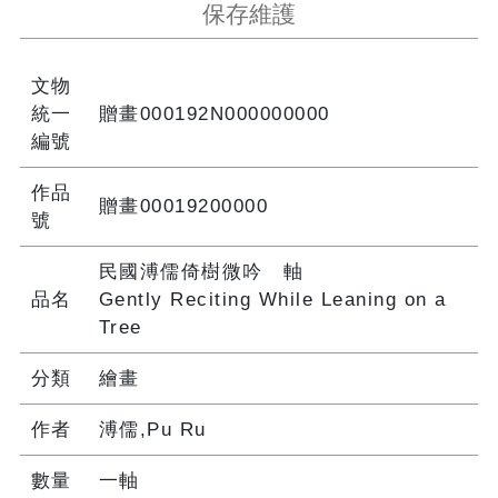
保存維護
文物
統一
贈畫000192N000000000
編號
作品
贈畫00019200000
號
民國溥儒倚樹微吟 軸
品名
Gently Reciting While Leaning on a
Tree
分類
繪畫
作者
溥儒,Pu Ru
數量
一軸