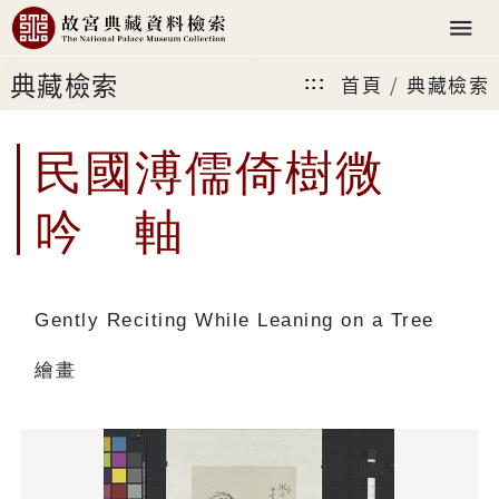
典藏檢索
首頁
典藏檢索
:::
民國溥儒倚樹微
吟 軸
Gently Reciting While Leaning on a Tree
繪畫