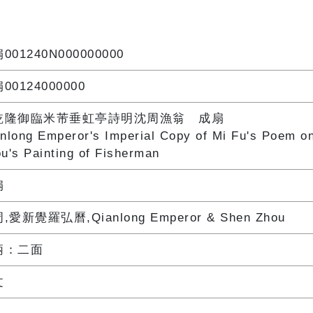
001240N000000000
00124000000
乾隆御臨米芾垂虹亭詩明沈周漁翁 成扇
nlong Emperor's Imperial Copy of Mi Fu's Poem o
u's Painting of Fisherman
扇
,愛新覺羅弘曆,Qianlong Emperor & Shen Zhou
柄：二面
文