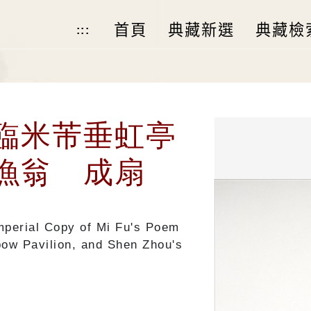
首頁
典藏新選
典藏檢
:::
臨米芾垂虹亭
漁翁 成扇
mperial Copy of Mi Fu's Poem
bow Pavilion, and Shen Zhou's