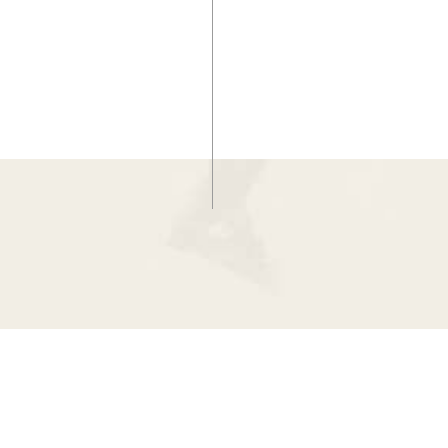
:::
網站資料開放宣告
·
隱私權宣告
·
資訊安全政