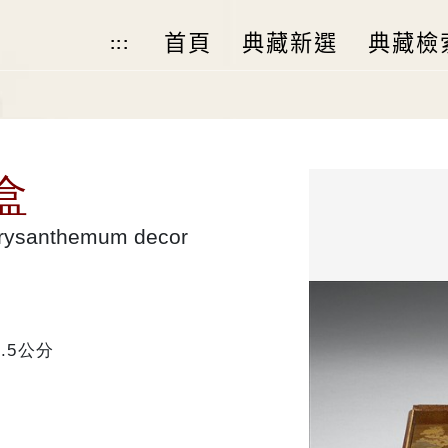
首頁
典藏新選
典藏檢
:::
盒
hrysanthemum decor
7.5公分