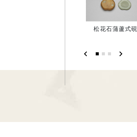
松花石蒲蘆式
chevron_left
chevron_right
:::