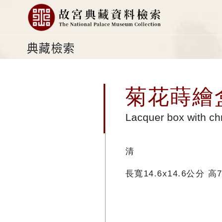
典藏檢索
菊花蒔繪
Lacquer box with c
清
長寬14.6x14.6公分 高