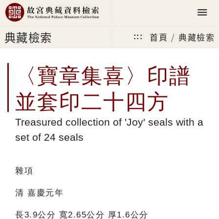
典藏檢索
首頁
典藏檢索
:::
〈寶章集喜〉印譜
並套印二十四方
Treasured collection of 'Joy' seals with a
set of 24 seals
雜項
清 嘉慶元年
長3.9公分 寬2.65公分 厚1.6公分