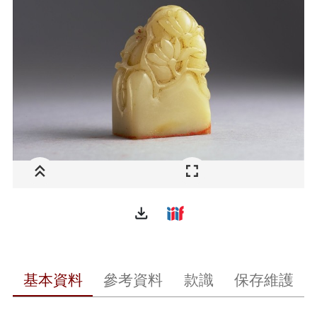
file_download
基本資料
參考資料
款識
保存維護