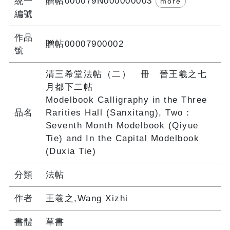
贈帖000079N000000003
統一
more
編號
作品
贈帖00007900002
號
清三希堂法帖（二） 冊 晉王羲之七
月都下二帖
Modelbook Calligraphy in the Three
品名
Rarities Hall (Sanxitang), Two：
Seventh Month Modelbook (Qiyue
Tie) and In the Capital Modelbook
(Duxia Tie)
分類
法帖
作者
王羲之,Wang Xizhi
書體
草書