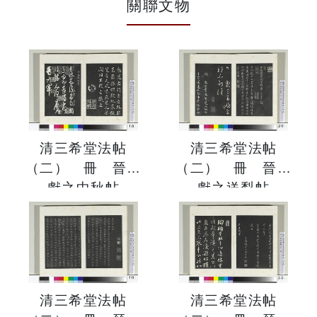
關聯文物
清三希堂法帖
清三希堂法帖
（二） 冊 晉王
（二） 冊 晉王
獻之中秋帖
獻之送梨帖
清三希堂法帖
清三希堂法帖