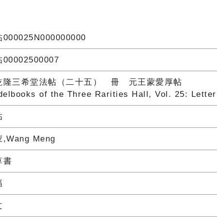
000025N000000000
00002500007
乾隆三希堂法帖（二十五） 冊 元王蒙愛厚帖
elbooks of the Three Rarities Hall, Vol. 25: Lette
帖
,Wang Meng
草書
幅
文