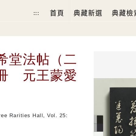
首頁
典藏新選
典藏檢
:::
希堂法帖（二
冊 元王蒙愛
ee Rarities Hall, Vol. 25: