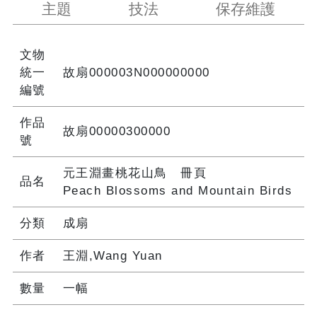
主題
技法
保存維護
文物
統一
故扇000003N000000000
編號
作品
故扇00000300000
號
元王淵畫桃花山鳥 冊頁
品名
Peach Blossoms and Mountain Birds
分類
成扇
作者
王淵,Wang Yuan
數量
一幅