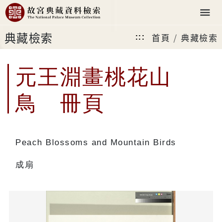
典藏檢索
首頁
典藏檢索
:::
元王淵畫桃花山
鳥 冊頁
Peach Blossoms and Mountain Birds
成扇