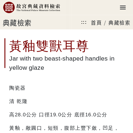
典藏檢索
首頁
典藏檢索
:::
黃釉雙獸耳尊
Jar with two beast-shaped handles in
yellow glaze
陶瓷器
清 乾隆
高28.0公分 口徑19.0公分 底徑16.0公分
黃釉，敞圓口，短頸，腹部上豐下斂，凹足，