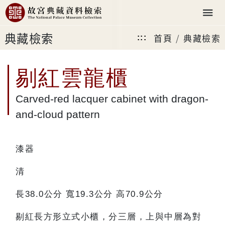
典藏檢索
首頁
典藏檢索
:::
剔紅雲龍櫃
Carved-red lacquer cabinet with dragon-
and-cloud pattern
漆器
清
長38.0公分 寬19.3公分 高70.9公分
剔紅長方形立式小櫃，分三層，上與中層為對