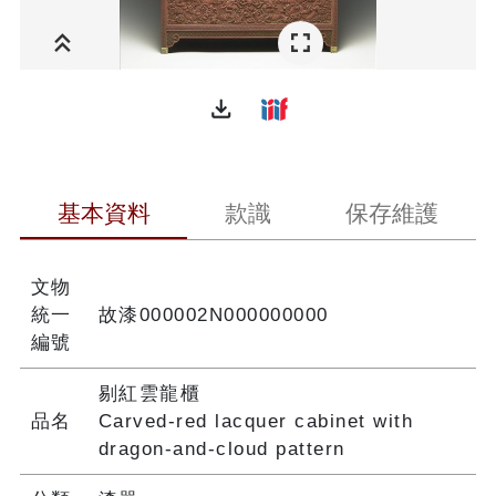
file_download
基本資料
款識
保存維護
文物
統一
故漆000002N000000000
編號
剔紅雲龍櫃
品名
Carved-red lacquer cabinet with
dragon-and-cloud pattern