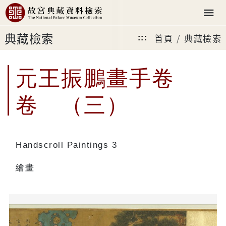
典藏檢索
首頁
典藏檢索
:::
元王振鵬畫手卷
卷 （三）
Handscroll Paintings 3
繪畫