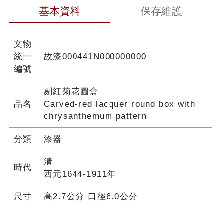
基本資料
保存維護
文物
統一
故漆000441N000000000
編號
剔紅菊花圓盒
品名
Carved-red lacquer round box with
chrysanthemum pattern
分類
漆器
清
時代
西元1644-1911年
尺寸
高2.7公分 口徑6.0公分