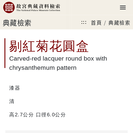
典藏檢索
首頁
典藏檢索
:::
剔紅菊花圓盒
Carved-red lacquer round box with
chrysanthemum pattern
漆器
清
高2.7公分 口徑6.0公分