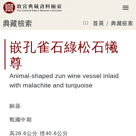
典藏檢索
首頁
典藏檢索
:::
嵌孔雀石綠松石犧
尊
Animal-shaped zun wine vessel inlaid
with malachite and turquoise
銅器
戰國中期
高28.6公分 徑40.6公分