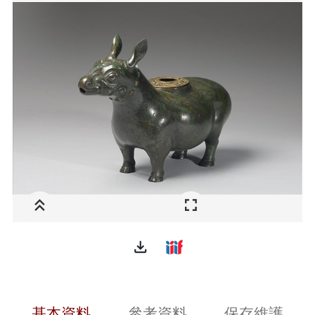
file_download
基本資料
參考資料
保存維護