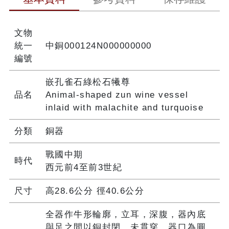
文物
統一
中銅000124N000000000
編號
嵌孔雀石綠松石犧尊
品名
Animal-shaped zun wine vessel
inlaid with malachite and turquoise
分類
銅器
戰國中期
時代
西元前4至前3世紀
尺寸
高28.6公分 徑40.6公分
全器作牛形輪廓，立耳，深腹，器內底
與足之間以銅封閉，未貫穿。器口為圓