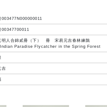
003477N000000011
00347700011
元明人合錦貳冊（下） 冊 宋易元吉春林練鵲
Indian Paradise Flycatcher in the Spring Forest
畫
元吉
幅