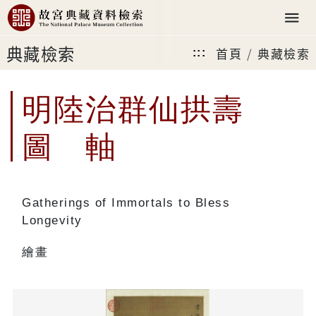
典藏檢索
首頁
典藏檢索
:::
明陸治群仙拱壽
圖 軸
Gatherings of Immortals to Bless
Longevity
繪畫